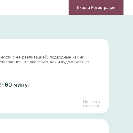
Вход и Регистрация
ности с ее реализацией, подводные камни,
шевления, и посоветую, как и куда двигаться
60 минут
Пока нет
отзывов